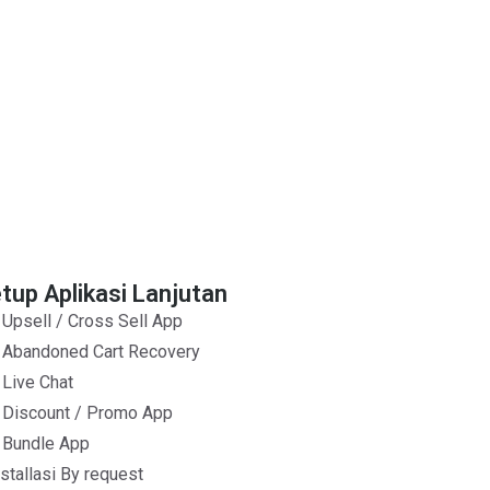
tup Aplikasi Lanjutan
Upsell / Cross Sell App
Abandoned Cart Recovery
Live Chat
Discount / Promo App
Bundle App
nstallasi By request