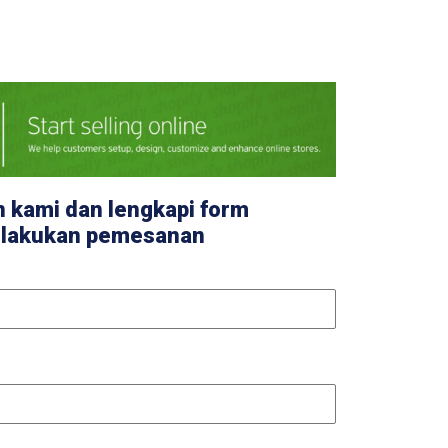
an kami dan lengkapi form
melakukan pemesanan