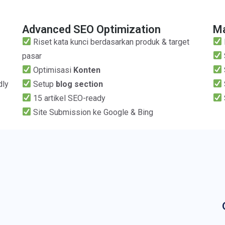
Advanced SEO Optimization
Ma
Riset kata kunci berdasarkan produk & target
pasar
Optimisasi
Konten
dly
Setup
blog section
15 artikel SEO-ready
Site Submission ke Google & Bing