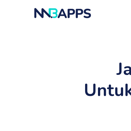
J
Untuk