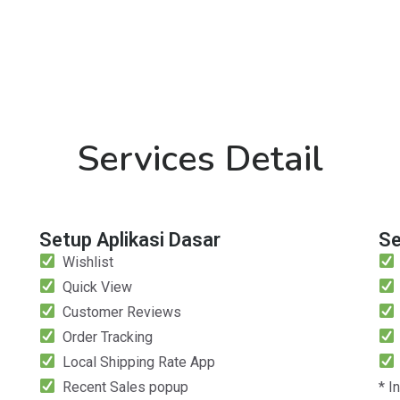
Services Detail
Setup Aplikasi Dasar
Se
Wishlist
Quick View
Customer Reviews
Order Tracking
Local Shipping Rate App
Recent Sales popup
* I