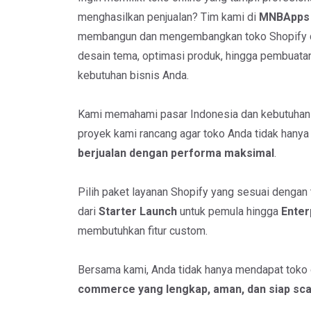
menghasilkan penjualan? Tim kami di
MNBApps
membangun dan mengembangkan toko Shopify dari
desain tema, optimasi produk, hingga pembuatan
kebutuhan bisnis Anda.
Kami memahami pasar Indonesia dan kebutuhan b
proyek kami rancang agar toko Anda tidak hanya t
berjualan dengan performa maksimal
.
Pilih paket layanan Shopify yang sesuai dengan 
dari
Starter Launch
untuk pemula hingga
Enter
membutuhkan fitur custom.
Bersama kami, Anda tidak hanya mendapat toko o
commerce yang lengkap, aman, dan siap sca