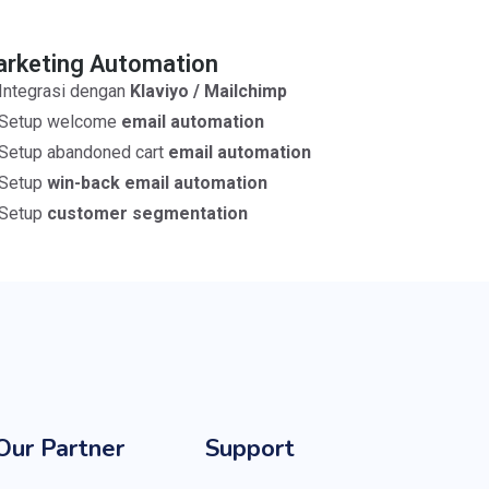
rketing Automation
Integrasi
dengan
Klaviyo / Mailchimp
Setup welcome
email automation
Setup abandoned cart
email automation
Setup
win-back
email automation
Setup
customer segmentation
Our Partner
Support