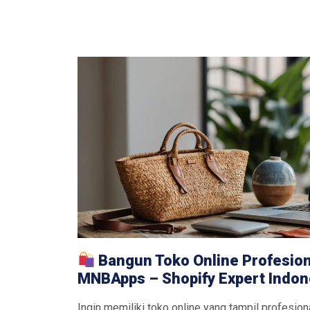
Bangun Toko Online Profesio
MNBApps – Shopify Expert Indon
Ingin memiliki toko online yang tampil profesiona