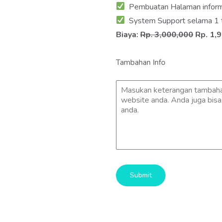
Pembuatan Halaman inform
System Support selama 1 
Biaya:
Rp. 3,000,000
Rp. 1,
Tambahan Info
Submit