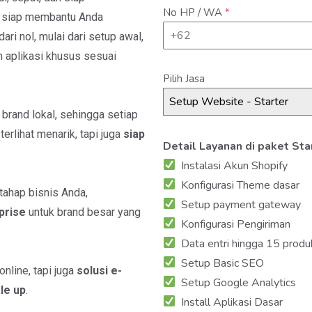
No HP / WA
*
siap membantu Anda
 nol, mulai dari setup awal,
 aplikasi khusus sesuai
Pilih Jasa
Setup Website - Starter
rand lokal, sehingga setiap
erlihat menarik, tapi juga
siap
Detail Layanan di paket Sta
Instalasi Akun Shopify
Konfigurasi Theme dasar
tahap bisnis Anda,
Setup payment gateway
prise
untuk brand besar yang
Konfigurasi Pengiriman
Data entri hingga 15 produ
Setup Basic SEO
nline, tapi juga
solusi e-
Setup Google Analytics
le up
.
Install Aplikasi Dasar